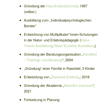
Gründung der
NaturErlebnisSchule
; 1997
(selbst.)
Ausbildung zum „Individualpsychologischen
Berater“
Entwicklung von Multiplikator*innen-Schulungen
in der Natur- und Erlebnispädagogik (
Natur-
Trainer-Ausbildung
;
Natur-Erzieher-Ausbildung
)
Gründung der Beratungsorganisation „
Handfest
– Trainings und Beratung
“; 2004
„Gründung“ einer Familie in Raesfeld, 3 Kinder
Entwicklung von „
Raesfeld-Erlebnis
„; 2018
Gründung der Akademie „
Natürlich wachsen
“;
2021
Fortsetzung in Planung