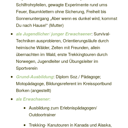
Schilfrohrpfeilen, gewagte Experimente rund ums
Feuer, Baumklettern ohne Sicherung, Freiheit bis
Sonnenuntergang „Aber wenn es dunkel wird, kommst
Du nach Hause!“ (Mutter)
als Jugendlicher/ junger Erwachsener
: Survival-
Techniken ausprobieren, Orientierungsläufe durch
heimische Wälder, Zelten mit Freunden, allein
übernachten im Wald, erste Trekkingtouren durch
Norwegen, Jugendleiter und Übungsleiter im
Sportverein
Grund-Ausbildung
: Diplom Soz./ Pädagoge;
Motopädagoge, Bildungsreferent im Kreissportbund
Borken (angestellt)
als Erwachsener
:
Ausbildung zum Erlebnispädagogen/
Outdoortrainer
Trekking- Kanutouren in Kanada und Alaska,