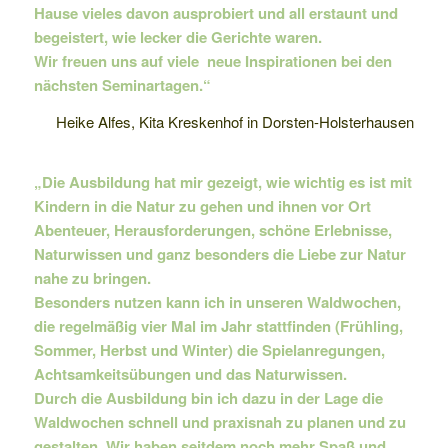
Hause vieles davon ausprobiert und all erstaunt und
begeistert, wie lecker die Gerichte waren.
Wir freuen uns auf viele neue Inspirationen bei den
nächsten Seminartagen.“
Heike Alfes, Kita Kreskenhof in Dorsten-Holsterhausen
„Die Ausbildung hat mir gezeigt, wie wichtig es ist mit
Kindern in die Natur zu gehen und ihnen vor Ort
Abenteuer, Herausforderungen, schöne Erlebnisse,
Naturwissen und ganz besonders die Liebe zur Natur
nahe zu bringen.
Besonders nutzen kann ich in unseren Waldwochen,
die regelmäßig vier Mal im Jahr stattfinden (Frühling,
Sommer, Herbst und Winter) die Spielanregungen,
Achtsamkeitsübungen und das Naturwissen.
Durch die Ausbildung bin ich dazu in der Lage die
Waldwochen schnell und praxisnah zu planen und zu
gestalten. Wir haben seitdem noch mehr Spaß und