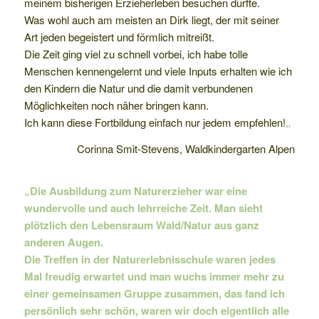
meinem bisherigen Erzieherleben besuchen durfte.
Was wohl auch am meisten an Dirk liegt, der mit seiner
Art jeden begeistert und förmlich mitreißt.
Die Zeit ging viel zu schnell vorbei, ich habe tolle
Menschen kennengelernt und viele Inputs erhalten wie ich
den Kindern die Natur und die damit verbundenen
Möglichkeiten noch näher bringen kann.
Ich kann diese Fortbildung einfach nur jedem empfehlen!
„
Corinna Smit-Stevens, Waldkindergarten Alpen
„Die Ausbildung zum Naturerzieher war eine
wundervolle und auch lehrreiche Zeit. Man sieht
plötzlich den Lebensraum Wald/Natur aus ganz
anderen Augen.
Die Treffen in der Naturerlebnisschule waren jedes
Mal freudig erwartet und man wuchs immer mehr zu
einer gemeinsamen Gruppe zusammen, das fand ich
persönlich sehr schön, waren wir doch eigentlich alle