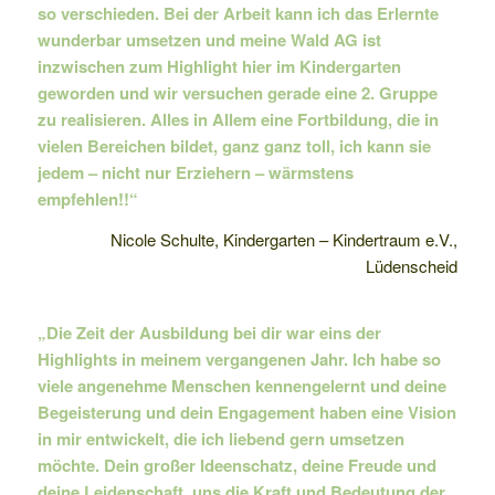
so verschieden. Bei der Arbeit kann ich das Erlernte
wunderbar umsetzen und meine Wald AG ist
inzwischen zum Highlight hier im Kindergarten
geworden und wir versuchen gerade eine 2. Gruppe
zu realisieren. Alles in Allem eine Fortbildung, die in
vielen Bereichen bildet, ganz ganz toll, ich kann sie
jedem – nicht nur Erziehern – wärmstens
empfehlen!!“
Nicole Schulte, Kindergarten – Kindertraum e.V.,
Lüdenscheid
„Die Zeit der Ausbildung bei dir war eins der
Highlights in meinem vergangenen Jahr. Ich habe so
viele angenehme Menschen kennengelernt und deine
Begeisterung und dein Engagement haben eine Vision
in mir entwickelt, die ich liebend gern umsetzen
möchte. Dein großer Ideenschatz, deine Freude und
deine Leidenschaft, uns die Kraft und Bedeutung der