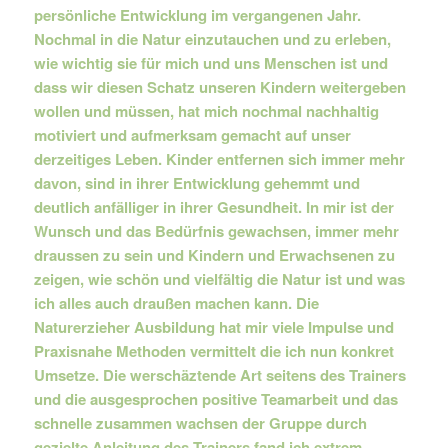
persönliche Entwicklung im vergangenen Jahr.
Nochmal in die Natur einzutauchen und zu erleben,
wie wichtig sie für mich und uns Menschen ist und
dass wir diesen Schatz unseren Kindern weitergeben
wollen und müssen, hat mich nochmal nachhaltig
motiviert und aufmerksam gemacht auf unser
derzeitiges Leben. Kinder entfernen sich immer mehr
davon, sind in ihrer Entwicklung gehemmt und
deutlich anfälliger in ihrer Gesundheit. In mir ist der
Wunsch und das Bedürfnis gewachsen, immer mehr
draussen zu sein und Kindern und Erwachsenen zu
zeigen, wie schön und vielfältig die Natur ist und was
ich alles auch draußen machen kann. Die
Naturerzieher Ausbildung hat mir viele Impulse und
Praxisnahe Methoden vermittelt die ich nun konkret
Umsetze. Die werschäztende Art seitens des Trainers
und die ausgesprochen positive Teamarbeit und das
schnelle zusammen wachsen der Gruppe durch
gezielte Anleitung des Trainers fand ich extrem