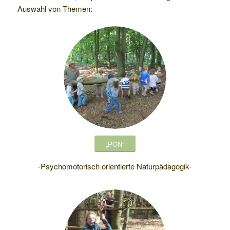
Auswahl von Themen:
„PON“
-Psychomotorisch orientierte Naturpädagogik-