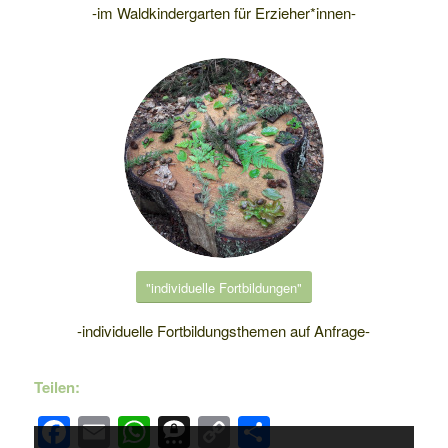
-im Waldkindergarten für Erzieher*innen-
"individuelle Fortbildungen"
-individuelle Fortbildungsthemen auf Anfrage-
Teilen:
Facebook
Email
WhatsApp
Threema
Copy
Teilen