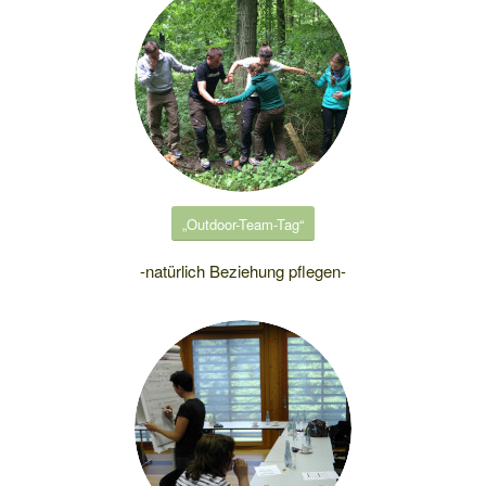
„Outdoor-Team-Tag“
-natürlich Beziehung pflegen-