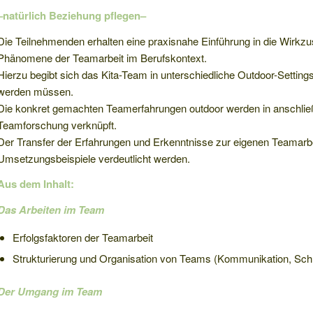
–natürlich Beziehung pflegen–
Die Teilnehmenden erhalten eine praxisnahe Einführung in die Wirk
Phänomene der Teamarbeit im Berufskontext.
Hierzu begibt sich das Kita-Team in unterschiedliche Outdoor-Settings,
werden müssen.
Die konkret gemachten Teamerfahrungen outdoor werden in anschließ
Teamforschung verknüpft.
Der Transfer der Erfahrungen und Erkenntnisse zur eigenen Teamarbei
Umsetzungsbeispiele verdeutlicht werden.
Aus dem Inhalt:
Das Arbeiten im Team
Erfolgsfaktoren der Teamarbeit
Strukturierung und Organisation von Teams (Kommunikation, Schn
Der Umgang im Team