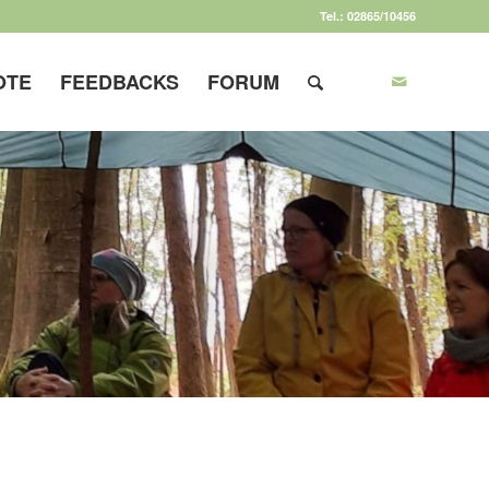
Tel.: 02865/10456
OTE
FEEDBACKS
FORUM