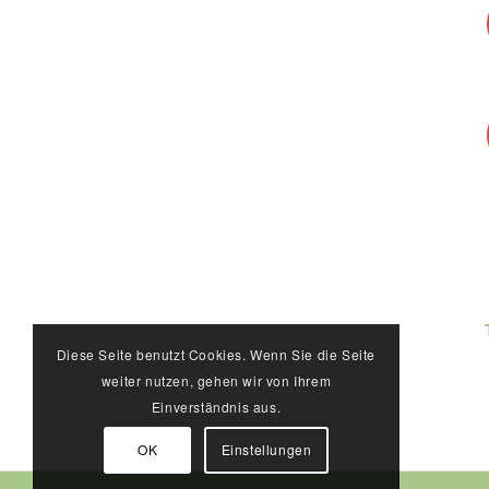
Diese Seite benutzt Cookies. Wenn Sie die Seite
weiter nutzen, gehen wir von Ihrem
Einverständnis aus.
OK
Einstellungen