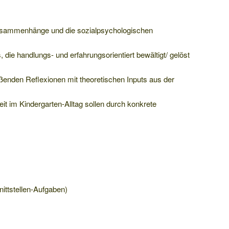
zusammenhänge und die sozialpsychologischen
 die handlungs- und erfahrungsorientiert bewältigt/ gelöst
enden Reflexionen mit theoretischen Inputs aus der
t im Kindergarten-Alltag sollen durch konkrete
ittstellen-Aufgaben)