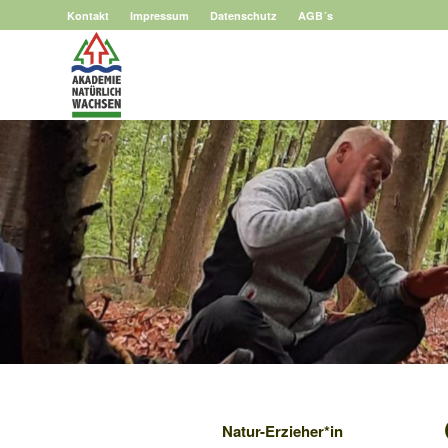
Kontakt
Impressum
Datenschutz
AGB´s
Natur-Erzieher*in